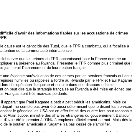
s difficile d'avoir des informations fiables sur les accusations de crimes
 FPR.
ale cause est le génocide des Tutsi, que le FPR a combattu, qui a focalisé à
 l'attention de la communauté internationale.
t d'observer que les crimes du FPR apparaissent pour la France comme un
pliquer sa présence au Rwanda. Présenter le FPR comme plus criminel que 
s justifierait l'acharnement de leur soutien français.
lte une évidente surévaluation de ces crimes par les services français qui ont 
reprises humiliés ou rappelés à l'ordre au Rwanda par le FPR et Paul Kagame
lors de l'opération Turquoise et ensuite dans des discours officiels.
t on peut dire que la stratégie française au Rwanda a été mise en échec par 
les Français sont très mauvais perdants.
o il apparait que Paul Kagame a petit à petit séduit les américains. Mais ce
u départ, ne semble pas avoir été aussi déterminant que le disent les services
Pendant le génocide les USA ont en effet freiné des quatre fers pour reconnait
e, et Alain Juppé, ministre des affaires étrangères du gouvernement Balladur,
lit d'avoir été le premier à l'ONU à employer officiellement ce mot. Mais dès l
ocide le soutien américain à Kagame n'a pas cessé de s'amplifier.