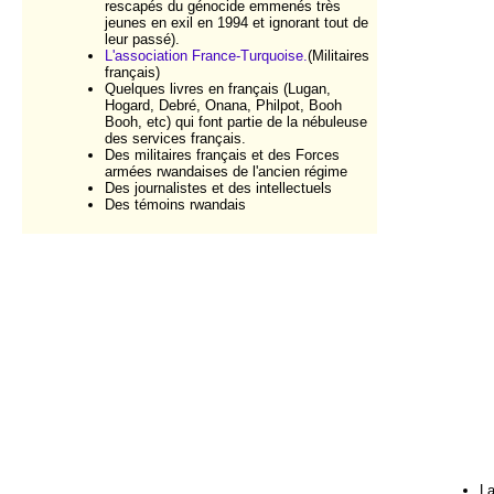
rescapés du génocide emmenés très
jeunes en exil en 1994 et ignorant tout de
leur passé).
L'association France-Turquoise.
(Militaires
français)
Quelques livres en français (Lugan,
Hogard, Debré, Onana, Philpot, Booh
Booh, etc) qui font partie de la nébuleuse
des services français.
Des militaires français et des Forces
armées rwandaises de l'ancien régime
Des journalistes et des intellectuels
Des témoins rwandais
La