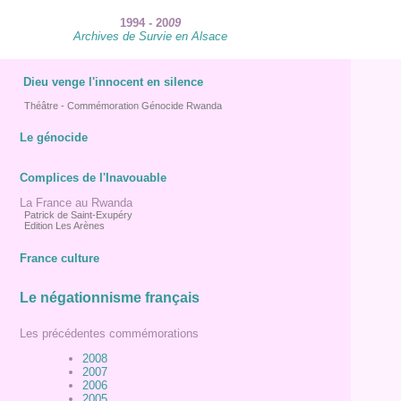
1994 - 20
09
Archives de Survie en Alsace
Dieu venge l'innocent en silence
Théâtre - Commémoration Génocide Rwanda
Le génocide
Complices de l'Inavouable
La France au Rwanda
Patrick de Saint-Exupéry
Edition Les Arènes
France culture
Le négationnisme français
Les précédentes commémorations
2008
2007
2006
2005