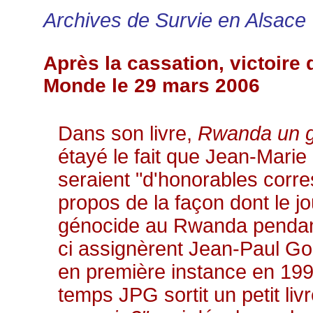
Archives de Survie en Alsace
Après la cassation, victoire
Monde le 29 mars 2006
Dans son livre,
Rwanda un gé
étayé le fait que Jean-Mari
seraient "d'honorables corr
propos de la façon dont le 
génocide au Rwanda pendan
ci assignèrent Jean-Paul Gou
en première instance en 199
temps JPG sortit un petit liv