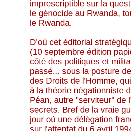
imprescriptible sur la ques
le génocide au Rwanda, tou
le Rwanda.
D'où cet éditorial stratég
(10 septembre édition papi
côté des politiques et mili
passé... sous la posture de
des Droits de l'Homme, qui
à la théorie négationniste 
Péan, autre "serviteur" de l
secrets. Bref de la vraie gu
jour où une délégation fran
sur l'attentat du 6 avril 1