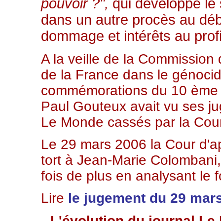
pouvoir ?",
qui développe le s
dans un autre procès au dé
dommage et intérêts au prof
A la veille de la Commission 
de la France dans le génoci
commémorations du 10 ème a
Paul Gouteux avait vu ses ju
Le Monde cassés par la Cour
Le 29 mars 2006 la Cour d'a
tort à Jean-Marie Colombani
fois de plus en analysant le 
Lire
le jugement du 29 mar
L'évolution du journal Le