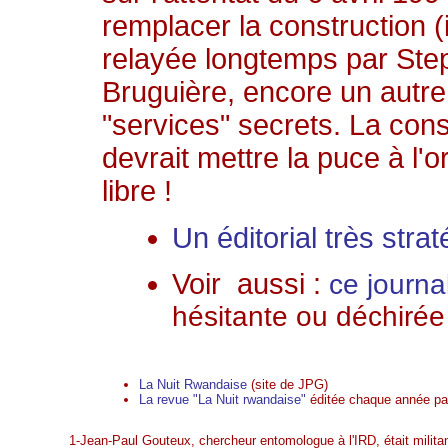
remplacer la construction (
relayée longtemps par Ste
Bruguière, encore un autre "
"services" secrets. La cons
devrait mettre la puce à l'o
libre !
Un éditorial très str
Voir aussi :
ce journa
hésitante ou déchirée 
La Nuit Rwandaise
(site de JPG)
La revue "La Nuit rwandaise"
éditée chaque année pa
1-Jean-Paul Gouteux, chercheur entomologue à l'IRD, était militan