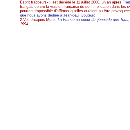
Esprit frappeur) - Il est décédé le 11 juillet 2006, un an après
Fran
français contre la version française de son implication dans les
pourtant impossible d'affirmer qu'elles auraient pu être provoquée
que nous avons dédiée à Jean-paul Gouteux
2-Voir Jacques Morel,
La France au coeur du génocide des Tutsi
1994
.