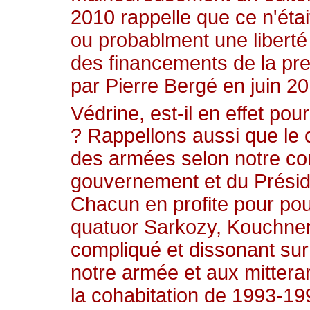
2010 rappelle que ce n'étai
ou probablment une liberté
des financements de la pre
par Pierre Bergé en juin 2
Védrine, est-il en effet p
? Rappellons aussi que le c
des armées selon notre cons
gouvernement et du Présiden
Chacun en profite pour pou
quatuor Sarkozy, Kouchner,
compliqué et dissonant sur
notre armée et aux mitter
la cohabitation de 1993-19