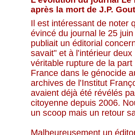
après la mort de J.P. Gou
Il est intéressant de note
évincé du journal le 25 jui
publiait un éditorial conce
savait" et à l'intérieur deu
véritable rupture de la part 
France dans le génocide 
archives de l'Institut Fran
avaient déjà été révélés p
citoyenne depuis 2006. No
un scoop mais un retour sai
Malheureusement un éditor